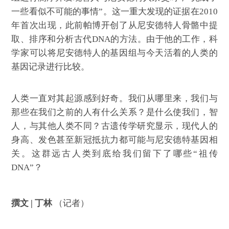
一些看似不可能的事情”。这一重大发现的证据在2010
年首次出现，此前帕博开创了从尼安德特人骨骼中提
取、排序和分析古代DNA的方法。由于他的工作，科
学家可以将尼安德特人的基因组与今天活着的人类的
基因记录进行比较。
人类一直对其起源感到好奇。我们从哪里来，我们与
那些在我们之前的人有什么关系？是什么使我们，智
人，与其他人类不同？古遗传学研究显示，现代人的
身高、发色甚至新冠抵抗力都可能与尼安德特基因相
关。这群远古人类到底给我们留下了哪些“祖传
DNA”？
撰文 | 丁林
（记者）