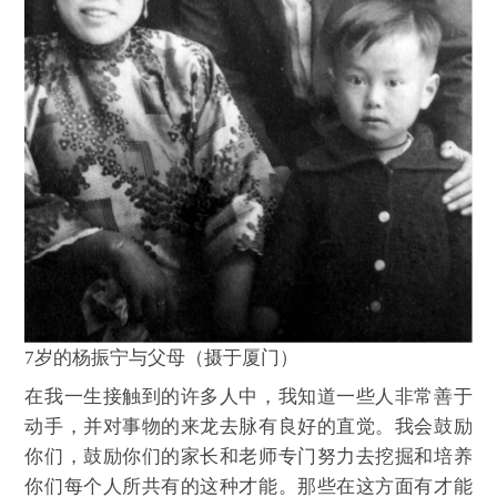
7岁的杨振宁与父母（摄于厦门）
在我一生接触到的许多人中，我知道一些人非常善于
动手，并对事物的来龙去脉有良好的直觉。我会鼓励
你们，鼓励你们的家长和老师专门努力去挖掘和培养
你们每个人所共有的这种才能。那些在这方面有才能