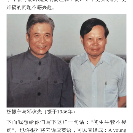
难搞的问题不感兴趣。
杨振宁与邓稼先（摄于1986年）
下面我想给你们写下这样一句话：“初生牛犊不畏
虎”。也许很难将它译成英语，可以直译成：A young