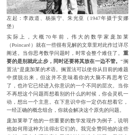
左起：李政道、杨振宁、朱光亚（1947年摄于安娜
堡）
实际上，大概70年前，伟大的数学家庞加莱
（Poincaré）就在一些很有见解的文章里对此作过详尽
阐述。当你思考数学问题时，时常会整个难住了。
重
要的是别就此止步，同时还要将其放在一边不管。
“搁
置法”是庞加莱的术语。搁置法可以使你从目前的难题
中摆脱出来，但这并不意味着你的大脑不再思考它
了，也许它已经进入你意识的一个不同的层次。当你
不再想这个问题而想着别的什么的时候，你会灵机一
动，想出一个主意。在下意识中你一定仍在想着它，
一经正确的概念组合，你就会解决这个原先的问题。
庞加莱举了他的一些重要的数学发现作为例子，说明
他如何用这种方法得出它们的。我完全赞同他的这些