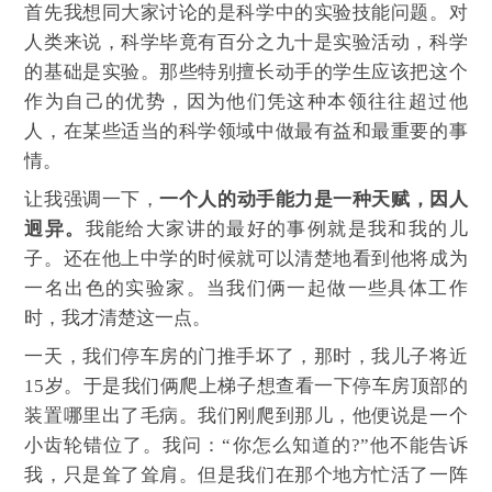
首先我想同大家讨论的是科学中的实验技能问题。对
人类来说，科学毕竟有百分之九十是实验活动，科学
的基础是实验。那些特别擅长动手的学生应该把这个
作为自己的优势，因为他们凭这种本领往往超过他
人，在某些适当的科学领域中做最有益和最重要的事
情。
让我强调一下，
一个人的动手能力是一种天赋，因人
迥异。
我能给大家讲的最好的事例就是我和我的儿
子。还在他上中学的时候就可以清楚地看到他将成为
一名出色的实验家。当我们俩一起做一些具体工作
时，我才清楚这一点。
一天，我们停车房的门推手坏了，那时，我儿子将近
15岁。于是我们俩爬上梯子想查看一下停车房顶部的
装置哪里出了毛病。我们刚爬到那儿，他便说是一个
小齿轮错位了。我问：“你怎么知道的?”他不能告诉
我，只是耸了耸肩。但是我们在那个地方忙活了一阵