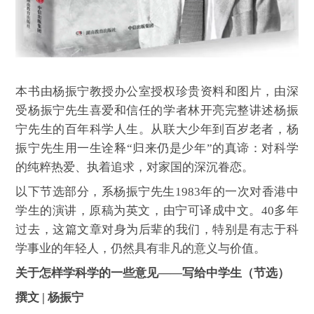
本书由杨振宁教授办公室授权珍贵资料和图片，由深
受杨振宁先生喜爱和信任的学者林开亮完整讲述杨振
宁先生的百年科学人生。从联大少年到百岁老者，杨
振宁先生用一生诠释“归来仍是少年”的真谛：对科学
的纯粹热爱、执着追求，对家国的深沉眷恋。
以下节选部分，系杨振宁先生1983年的一次对香港中
学生的演讲，原稿为英文，由宁可译成中文。40多年
过去，这篇文章对身为后辈的我们，特别是有志于科
学事业的年轻人，仍然具有非凡的意义与价值。
关于怎样学科学的一些意见——写给中学生（节选）
撰文 | 杨振宁