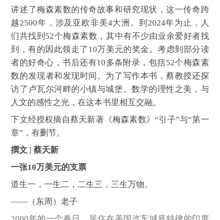
讲述了梅森素数的传奇故事和研究现状，这一传奇跨
越2500年，涉及亚欧非美4大洲。到2024年为止，人
们共找到52个梅森素数，其中有不少由业余爱好者找
到，有的因此领走了10万美元的奖金。考虑到部分读
者的好奇心，书后还有10多条附录，包括52个梅森素
数的发现者和发现时间。为了写作本书，蔡教授还探
访了卢瓦尔河畔的小镇与城堡。数学的理性之美，与
人文的感性之光，在这本书里相互交融。
下文经授权摘自蔡天新著《梅森素数》“引子”与“第一
章”，有删节。
撰文 | 蔡天新
一张10万美元的支票
道生一，一生二，二生三，三生万物。
——（东周）老子
2000年的一个春日，居住在美国汽车城底特律的印度