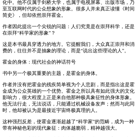
化中。他不仅属于剑桥大学，也属于电视屏幕、出版市场，乃
至互联网时代的公众想象的形象。很多人并未真正读懂《时间
简史》，但却依然崇拜霍金。
作者因此提出一个尖锐的问题：人们究竟是在崇拜科学，还是
在崇拜“科学家的形象”？
这是本书最具穿透力的地方。它提醒我们，大众真正崇拜和消
费的，往往并不是抽象的理论，而是“说出这些理论的人”。
霍金的身体：现代社会的神话符号
书中另一个极其重要的主题，是霍金的身体。
作者并没有把霍金的残疾简单视为个人悲剧，而是指出这是霍
金成为公众英雄的一个优势。霍金之所以具有如此强大的文化
影响力，很大程度上正是来自他那种极具象征性的身体形象。
他无法行走，无法说话，只能通过机械设备发声；然而与此同
时，他却被认为是最接近宇宙终极真理的人。
这种强烈反差，使霍金逐渐超越了“科学家”的范畴，成为一种
带有神秘色彩的现代象征：肉体越脆弱，精神越强大。