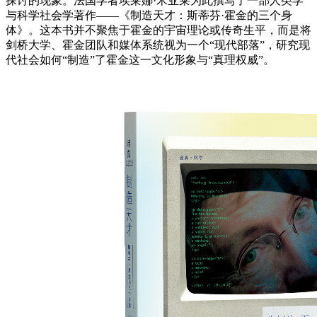
探讨的现象。法国学者埃莱娜·米亚莱为此撰写了一部人类学
与科学社会学著作——《制造天才：斯蒂芬·霍金的三个身
体》。这本书并不聚焦于霍金的宇宙理论或传奇生平，而是将
剑桥大学、霍金团队和媒体系统视为一个“现代部落”，研究现
代社会如何“制造”了霍金这一文化形象与“真理权威”。