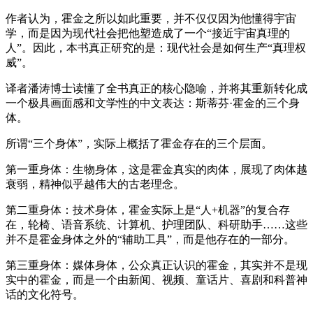
作者认为，霍金之所以如此重要，并不仅仅因为他懂得宇宙
学，而是因为现代社会把他塑造成了一个“接近宇宙真理的
人”。因此，本书真正研究的是：现代社会是如何生产“真理权
威”。
译者潘涛博士读懂了全书真正的核心隐喻，并将其重新转化成
一个极具画面感和文学性的中文表达：斯蒂芬·霍金的三个身
体。
所谓“三个身体”，实际上概括了霍金存在的三个层面。
第一重身体：生物身体，这是霍金真实的肉体，展现了肉体越
衰弱，精神似乎越伟大的古老理念。
第二重身体：技术身体，霍金实际上是“人+机器”的复合存
在，轮椅、语音系统、计算机、护理团队、科研助手……这些
并不是霍金身体之外的“辅助工具”，而是他存在的一部分。
第三重身体：媒体身体，公众真正认识的霍金，其实并不是现
实中的霍金，而是一个由新闻、视频、童话片、喜剧和科普神
话的文化符号。