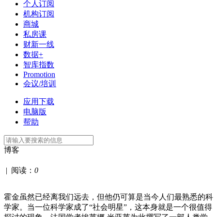
个人订阅
机构订阅
商城
私房课
财新一线
数据+
智库指数
Promotion
会议/培训
应用下载
电脑版
帮助
博客
|
阅读：
0
霍金虽然已经离我们远去，但他仍可算是当今人们最熟悉的科
学家。当一位科学家成了“社会明星”，这本身就是一个很值得