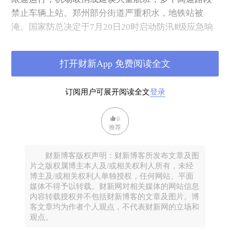
禁止车辆上站。郑州部分街道严重积水，地铁站被
淹。国家防总决定于7月20日20时启动防汛Ⅱ级应急响
应，郑州市防汛应急响应升至I级。
打开财新App 免费阅读全文
订阅用户可展开阅读全文
登录
0
推荐
财新博客版权声明：财新博客所发布文章及图
片之版权属博主本人及/或相关权利人所有，未经
博主及/或相关权利人单独授权，任何网站、平面
（来源：新华网）
媒体不得予以转载。财新网对相关媒体的网站信息
内容转载授权并不包括财新博客的文章及图片。博
客文章均为作者个人观点，不代表财新网的立场和
大暴雨成因
观点。