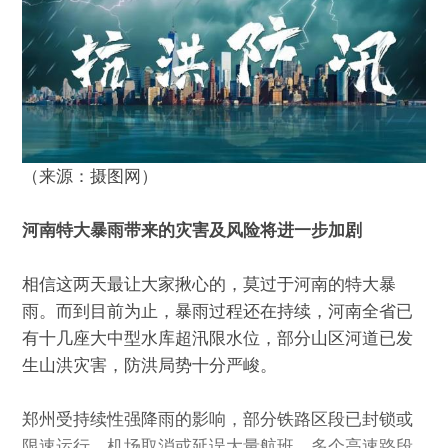
（来源：摄图网）
河南特大暴雨带来的灾害及风险将进一步加剧
相信这两天最让大家揪心的，莫过于河南的特大暴
雨。而到目前为止，暴雨过程还在持续，河南全省已
有十几座大中型水库超汛限水位，部分山区河道已发
生山洪灾害，防洪局势十分严峻。
郑州受持续性强降雨的影响，部分铁路区段已封锁或
限速运行，机场取消或延误大量航班，多个高速路段