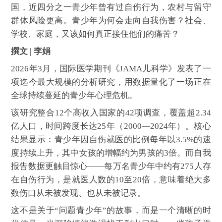
国，近四分之一青少年曾有过自伤行为，农村与留守
群体风险更高。青少年为何会走向自我伤害？社会、
学校、家庭，又该如何真正接住他们的痛苦？
撰文 | 李娟
2026年3月，国际医学期刊《JAMA儿科学》发表了一
项迄今最大规模的分析研究，用数据量化了一场正在
全球持续蔓延的青少年心理危机。
该研究整合12个高收入国家的42项调查，覆盖超2.34
亿人口，时间跨度长达25年（2000—2024年）。核心
结果显示：青少年因自伤就医的比例每年以3.5%的速
度持续上升，其中女孩的增幅约为男孩的3倍。而自我
报告数据更触目惊心——每万名青少年中约有275人存
在自伤行为，是就医人数的10至20倍，意味着绝大多
数伤口从未被发现、也从未被记录。
这不是关于“问题青少年”的故事，而是一个清晰的时