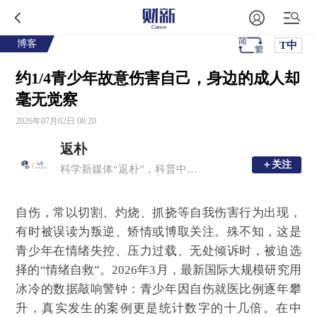
博客
T中
约1/4青少年故意伤害自己，身边的成人却
毫无觉察
2026年07月02日 08:20
返朴
＋关注
＋关注
科学新媒体“返朴”，科普中国子品牌，倡导“溯源守拙，问学求新”。
自伤，常以切割、灼烧、抓挠等自我伤害行为出现，
有时被误读为叛逆、矫情或博取关注。殊不知，这是
青少年在情绪失控、压力过载、无处倾诉时，被迫选
择的“情绪自救”。2026年3月，最新国际大规模研究用
冰冷的数据敲响警钟：青少年因自伤就医比例逐年攀
升，真实发生的案例更是统计数字的十几倍。在中