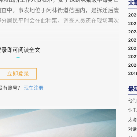
文
调查中。事发地位于闲林街道范围内，是拆迁后废
20
部分居民平时会在此种菜。调查人员还在现场再次
20
20
20
20
登录即可阅读全文
202
20
立即登录
201
没有账号？
现在注册
最
他们