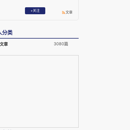
+关注
文章
人分类
3080篇
文章