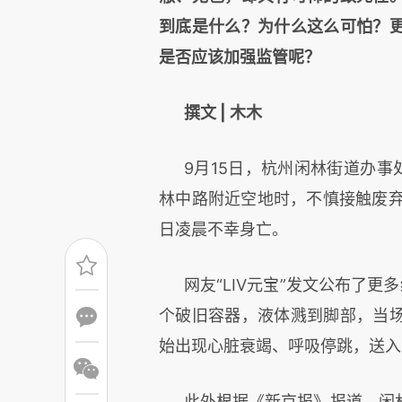
到底是什么？为什么这么可怕？
是否应该加强监管呢？
撰文 | 木木
9月15日，杭州闲林街道办事
林中路附近空地时，不慎接触废弃氢
日凌晨不幸身亡。
网友“LIV元宝”发文公布了
个破旧容器，液体溅到脚部，当
始出现心脏衰竭、呼吸停跳，送入
此外根据《新京报》报道，闲