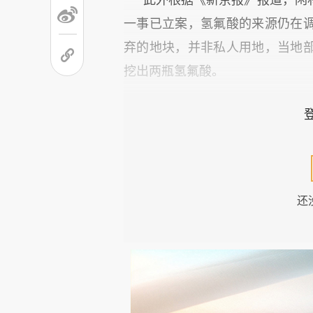
一事已立案，氢氟酸的来源仍在
弃的地块，并非私人用地，当地
挖出两瓶氢氟酸。
还