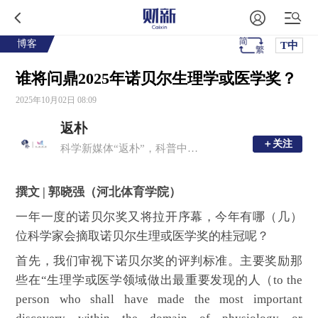
博客
T中
谁将问鼎2025年诺贝尔生理学或医学奖？
2025年10月02日 08:09
返朴
＋关注
＋关注
科学新媒体“返朴”，科普中国子品牌，倡导“溯源守拙，问学求新”。
撰文 | 郭晓强（河北体育学院）
一年一度的诺贝尔奖又将拉开序幕，今年有哪（几）
位科学家会摘取诺贝尔生理或医学奖的桂冠呢？
首先，我们审视下诺贝尔奖的评判标准。主要奖励那
些在“生理学或医学领域做出最重要发现的人（to the
person who shall have made the most important