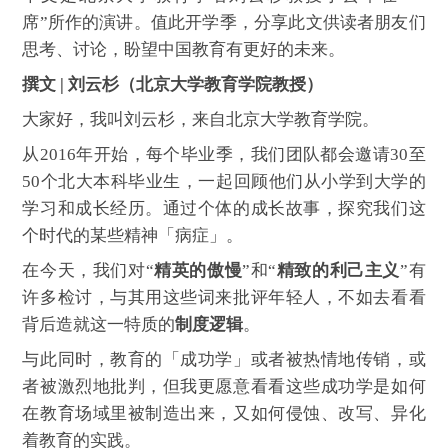
席”所作的演讲。值此开学季，分享此文供读者朋友们
思考、讨论，盼望中国教育有更好的未来。
撰文 | 刘云杉（北京大学教育学院教授）
大家好，我叫刘云杉，来自北京大学教育学院。
从2016年开始，每个毕业季，我们团队都会邀请30至
50个北大本科毕业生，一起回顾他们从小学到大学的
学习和成长经历。通过个体的成长故事，探究我们这
个时代的某些精神「病症」。
在今天，我们对“
精英的傲慢
”和“
精致的利己主义
”有
许多检讨，与其用这些词来批评年轻人，不如去看看
背后造就这一特质的
制度逻辑
。
与此同时，教育的「成功学」或者被热情地传销，或
者被激烈地批判，但我更愿意看看这些成功学是如何
在教育场域里被制造出来，又如何侵蚀、改写、异化
着教育的实践。