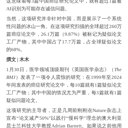
这意味着每3篇中国癌症研究论文中，就有超过1篇被
AI识别为可能存在诚信问题。
当然，这项研究并非针对中国，而是展示了一个系统
性问题的冰山一角。在这项研究扫描的全球超过260万
篇癌症论文中，26.1万篇（9.87%）被标记为疑似论文
工厂产物，其中中国占了17.7万篇，占全球疑似论文
的68%。
撰文 | 木木
1月30日，医学领域顶级期刊《英国医学杂志》（
The
BMJ
）发表了一项令人震惊的研究：在1999年至2024
年间发表的癌症研究论文中，每10篇就有1篇疑似论文
工厂产物；其中中国的情况尤为严重，每3篇就有1篇
疑似问题论文。
这项研究的主导者，正是几周前刚刚在Nature杂志上
宣布“论文减产50%”以践行“慢科学”理念的澳大利亚
昆士兰科技大学教授Adrian Barnett。如果说之前他用